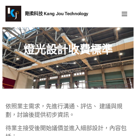
剛柔科技
Kang Jou Technology
燈光設計收費標準
2024-02-06
依照業主需求，先進行溝通、評估、 建議與規
劃，討論後提供初步資訊。
待業主接受後開始議價並進入細部設計，內容包