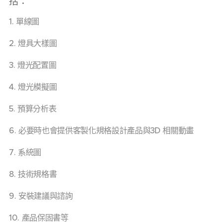
括：
1. 單線圖
2. 燈具大樣圖
3. 燈光配置圖
4. 燈光模擬圖
5. 預算分析表
6. 必要時也會提供客製化規格設計產品與3D 相關動畫
7. 系統圖
8. 技術規格書
9. 安裝建議與諮詢
10. 產品保固書等